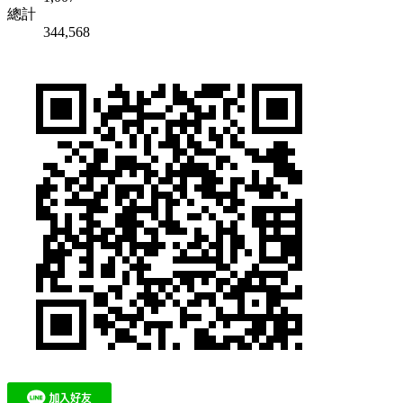
總計
344,568