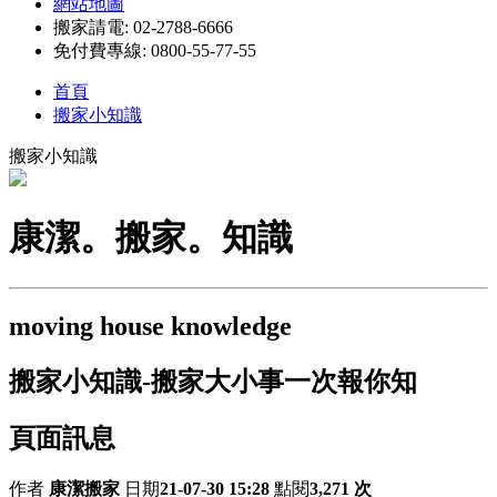
網站地圖
搬家請電: 02-2788-6666
免付費專線: 0800-55-77-55
首頁
搬家小知識
搬家小知識
康潔。搬家。知識
moving house knowledge
搬家小知識-搬家大小事一次報你知
頁面訊息
作者
康潔搬家
日期
21-07-30 15:28
點閱
3,271 次