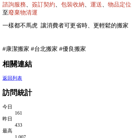
諮詢服務
、
簽訂契約
、
包裝收納
、
運送
、
物品定位
至
廢棄物清運
一樣都不馬虎 讓消費者可更省時、更輕鬆的搬家
#康潔搬家 #台北搬家 #優良搬家
相關連結
返回列表
訪問統計
今日
161
昨日
433
最高
1,007