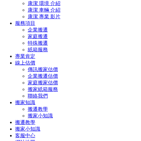
康潔 環境 介紹
康潔 車輛 介紹
康潔 專業 影片
服務項目
企業搬遷
家庭搬遷
特殊搬遷
紙箱服務
專業肯定
線上估價
傳訊搬家估價
企業搬遷估價
家庭搬家估價
搬家紙箱服務
聯絡我們
搬家知識
搬遷教學
搬家小知識
搬遷教學
搬家小知識
客服中心