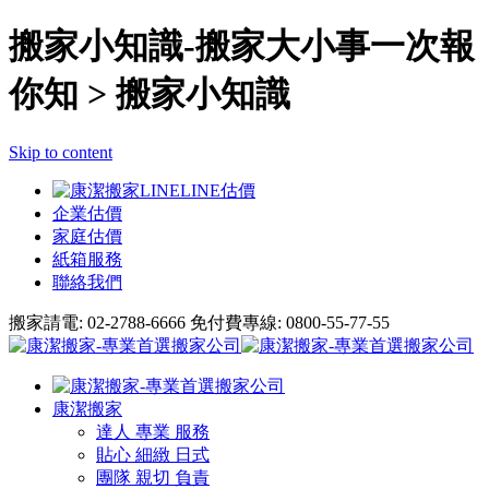
搬家小知識-搬家大小事一次報
你知 > 搬家小知識
Skip to content
LINE
估價
企業估價
家庭估價
紙箱服務
聯絡我們
搬家請電: 02-2788-6666
免付費專線: 0800-55-77-55
康潔搬家
達人 專業 服務
貼心 細緻 日式
團隊 親切 負責